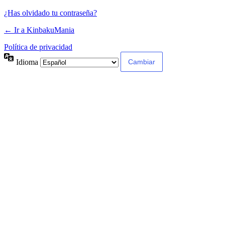
¿Has olvidado tu contraseña?
← Ir a KinbakuMania
Política de privacidad
Idioma