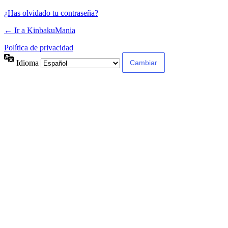
¿Has olvidado tu contraseña?
← Ir a KinbakuMania
Política de privacidad
Idioma