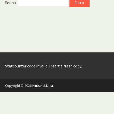
Senha:
Statcounter code invalid. Insert a fresh copy.
Copyright © 2026
KinbakuMania
.