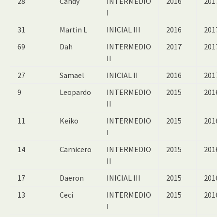
28
Candy
INTERMEDIO
2016
201
I
31
Martin L
INICIAL III
2016
201
69
Dah
INTERMEDIO
2017
201
II
27
Samael
INICIAL II
2016
201
9
Leopardo
INTERMEDIO
2015
201
II
11
Keiko
INTERMEDIO
2015
201
I
14
Carnicero
INTERMEDIO
2015
201
II
17
Daeron
INICIAL III
2015
201
13
Ceci
INTERMEDIO
2015
201
I