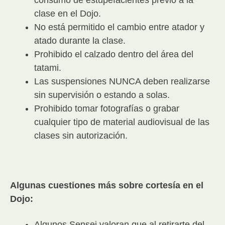
consumo de estupefacientes previo a la
clase en el Dojo.
No está permitido el cambio entre atador y
atado durante la clase.
Prohibido el calzado dentro del área del
tatami.
Las suspensiones NUNCA deben realizarse
sin supervisión o estando a solas.
Prohibido tomar fotografías o grabar
cualquier tipo de material audiovisual de las
clases sin autorización.
Algunas cuestiones más sobre cortesía en el
Dojo:
Algunos Sensei valoran que al retirarte del