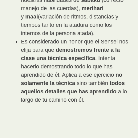
nuestras habilidades de
sabaku
(correcto
manejo de las cuerdas),
merihari
y
maai
(variación de ritmos, distancias y
tiempos tanto en la atadura como los
internos de la persona atada).
Es considerado un honor que el Sensei nos
elija para que
demostremos frente a la
clase una técnica específica
. Intenta
hacerlo demostrando todo lo que has
aprendido de él. Aplica a ese ejercicio
no
solamente la técnica
sino también
todos
aquellos detalles que has aprendido
a lo
largo de tu camino con él.