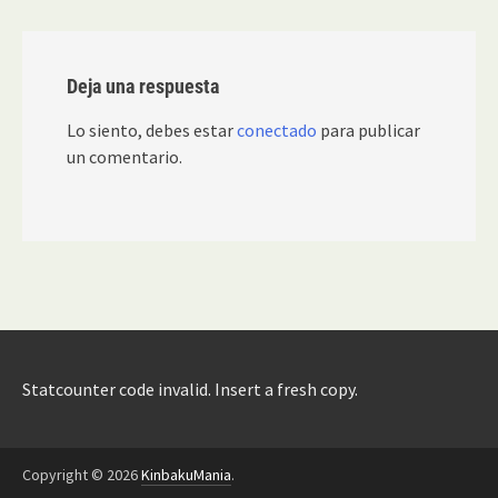
Deja una respuesta
Lo siento, debes estar
conectado
para publicar
un comentario.
Statcounter code invalid. Insert a fresh copy.
Copyright © 2026
KinbakuMania
.