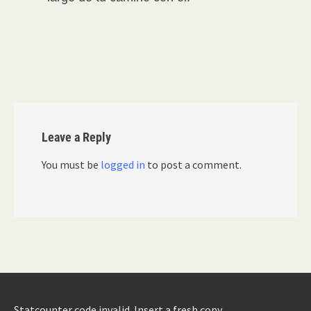
Leave a Reply
You must be
logged in
to post a comment.
Statcounter code invalid. Insert a fresh copy.