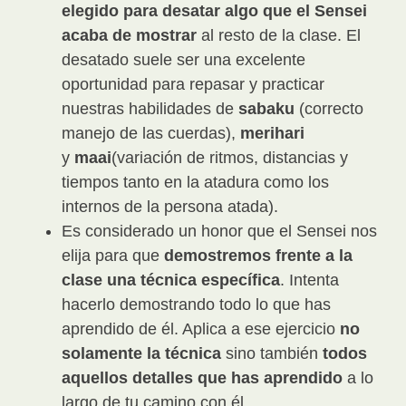
elegido para desatar algo que el Sensei
acaba de mostrar
al resto de la clase. El
desatado suele ser una excelente
oportunidad para repasar y practicar
nuestras habilidades de
sabaku
(correcto
manejo de las cuerdas),
merihari
y
maai
(variación de ritmos, distancias y
tiempos tanto en la atadura como los
internos de la persona atada).
Es considerado un honor que el Sensei nos
elija para que
demostremos frente a la
clase una técnica específica
. Intenta
hacerlo demostrando todo lo que has
aprendido de él. Aplica a ese ejercicio
no
solamente la técnica
sino también
todos
aquellos detalles que has aprendido
a lo
largo de tu camino con él.