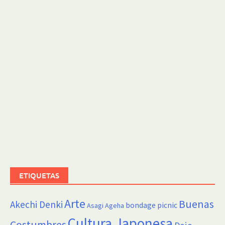
ETIQUETAS
Arte
Buenas
Akechi Denki
bondage picnic
Asagi Ageha
Cultura Japonesa
Costumbres