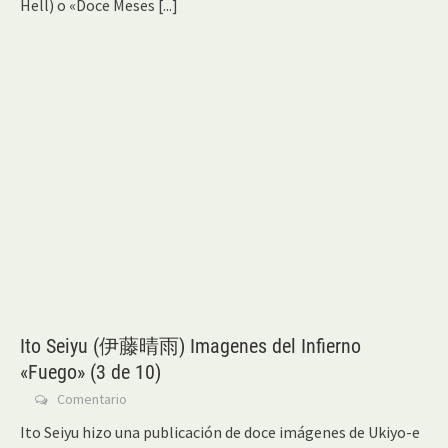
Hell) o «Doce Meses
[...]
Ito Seiyu (伊藤晴雨) Imagenes del Infierno
«Fuego» (3 de 10)
Comentario
Ito Seiyu hizo una publicación de doce imágenes de Ukiyo-e