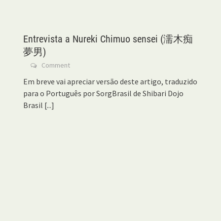
Entrevista a Nureki Chimuo sensei (濡木痴
夢男)
Comment
Em breve vai apreciar versão deste artigo, traduzido
para o Português por SorgBrasil de Shibari Dojo
Brasil
[...]