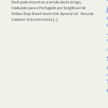
Você pode encontrar a versão deste artigo,
traduzido para o Português por SorgBrasil de
Shibari Dojo Brasil neste link: Apreciá-lo! Nota do
tradutor: Esta entrevista
[...]
m
C