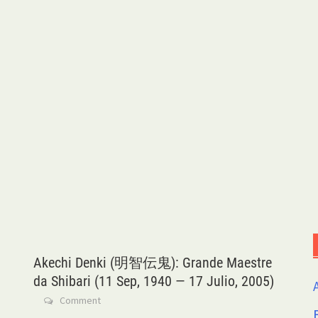
Akechi Denki (明智伝鬼): Grande Maestre
da Shibari (11 Sep, 1940 — 17 Julio, 2005)
Comment