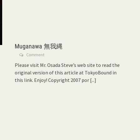
Muganawa 無我縄
Comment
Please visit Mr. Osada Steve’s web site to read the
original version of this article at TokyoBound in
this link. Enjoy! Copyright 2007 por
[...]