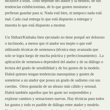
inclusive a solas. Todo depende del atador y la modelo, de sus
tendencias exhibicionistas, de lo que gusten mostrarse o
prefieran guardar para si. Nada está bien, ni tampoco nada está
mal. Cada cual entrega lo que está dispuesto a entregar y
muestra lo que está dispuesto a mostrar.
Un Shibari/Kinbaku bien ejecutado no tiene porqué ser doloroso
o incómodo, a menos que el atador sea inepto o que esté
utilizando técnicas de semenawa (técnica muy avanzada que
solo se logra luego de mucha práctica y perfeccionamiento) . La
aplicación de semenawa dependerá del atador y de su diálogo o
lectura del grado de sensibilidad y de los gustos de la modelo.
Habrá quienes tengan tendencias masoquistas y gusten de
someterse a un atador que posea un grado de sadismo con sus
cuerdas. Otros gustarán de un abrazo más cálido y sensual.
Habrá también aquellos que les guste ser sorprendidos y
explorar caminos y sensaciones nuevas. Hay técnicas para todos
los gustos y todo es pasible de diálogo entre atador y modelo.