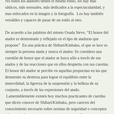
No todos los atadores tienen el mismo estilo, los hay más
sádicos, más sensuales, más dedicados a la espectacularidad, y
mas enfocados en la imagen y la fotografía. Los hay también
versátiles y capaces de pasar de un estilo al otro.
De acuerdo a las palabras del mismo Osada Steve, “El honor del
atador es demostrado y reflejado en el tipo de ataduras que
propone” En una práctica de Shibari/Kinbaku, el que se luce es
siempre la persona atada y nunca el atador. Se considera una
cuestión de honor que el atador se luzca sólo a través de sus
atados y de las reacciones que en ellos despierta con sus cuerdas.
El honor del atador se percibe en aquellas propuestas en las que
demuestre su destreza para lograr el equilibrio entre la
inmovilidad, la ligereza de la suspensión y la belleza de su
conjunto, a través de las expresiones del atado.
Lamentablemente existen hoy muchos practicantes de cuerdas
que dicen conocer de Shibari/Kinbaku, pero carecen del
conocimiento necesario sobre normas de seguridad o conceptos