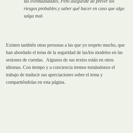
las eventualidades. Pero asegúrate de prever los
riesgos probables y saber qué hacer en caso que algo
salga mal.
Existen también otras personas a las que yo respeto mucho, que
han abordado el tema de la seguridad de las/los modelos en las
sesiones de cuerdas. Algunos de sus textos están en otros
idiomas. Con tiempo y a conciencia iremos tomándonos el
trabajo de traducir sus apreciaciones sobre el tema y
compartiéndolas en esta página.