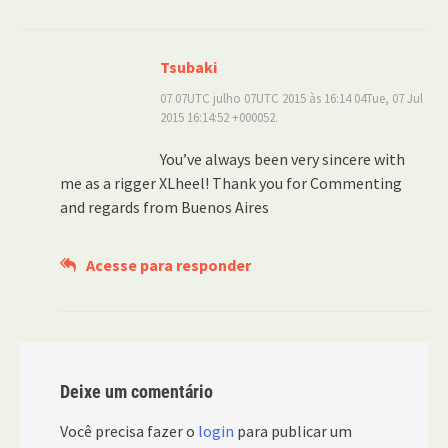
Tsubaki
07 07UTC julho 07UTC 2015 às 16:14 04Tue, 07 Jul
2015 16:14:52 +000052.
You’ve always been very sincere with
me as a rigger XLheel! Thank you for Commenting
and regards from Buenos Aires
Acesse para responder
Deixe um comentário
Você precisa fazer o
login
para publicar um