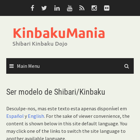
Skip
to
content
KinbakuMania
Shibari Kinbaku Dojo
Main Menu
Ser modelo de Shibari/Kinbaku
Desculpe-nos, mas este texto esta apenas disponível em
Español
y
English
. For the sake of viewer convenience, the
content is shown below in this site default language. You
may click one of the links to switch the site language to
another available language.