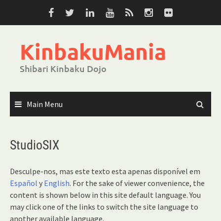
Skip
to
content
KinbakuMania
Shibari Kinbaku Dojo
Main Menu
StudioSIX
Desculpe-nos, mas este texto esta apenas disponível em
Español
y
English
. For the sake of viewer convenience, the
content is shown below in this site default language. You
may click one of the links to switch the site language to
another available language.