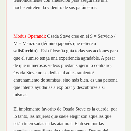
telefónicamente con antelación para asegurarse una
noche entretenida y dentro de sus parámetros.
Modus Operandi:
Osada Steve cree en el S = Servicio /
M = Manzoku (término japonés que refiere a
satisfacción
). Esta filosofía guía todas sus acciones para
que el sumiso tenga una experiencia agradable. A pesar
de que numerosos videos puedan sugerir lo contrario,
Osada Steve no se dedica al adiestramiento/
entrenamiento de sumisas, sino más bien, es una persona
que intenta ayudarlas a explorar y descubrirse a si
mismas.
El implemento favorito de Osada Steve es la cuerda, por
lo tanto, las mujeres que suele elegir son aquellas que
están interesadas en las ataduras. El deseo por las
cuerdas se manifiesta de varias maneras. Dentro del