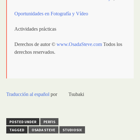
Oportunidades en Fotografía y Vídeo
Actividades prácticas
Derechos de autor ©
www.OsadaSteve.com
Todos los
derechos reservados.
Traducción al español
por
Tsubaki
POSTED UNDER
PERFIS
TAGGED
OSADA STEVE
STUDIOSIX