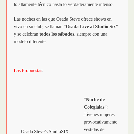
lo altamente técnico hasta lo verdaderamente intenso.
Las noches en las que Osada Steve ofrece shows en
vivo en su club, se llaman “
Osada Live at Studio Six
”
y se celebran
todos los sábados
, siempre con una
modelo diferente.
Las Propuestas
:
“
Noche de
Colegialas
“:
Jóvenes mujeres
provocativamente
vestidas de
Osada Steve’s StudioSIX