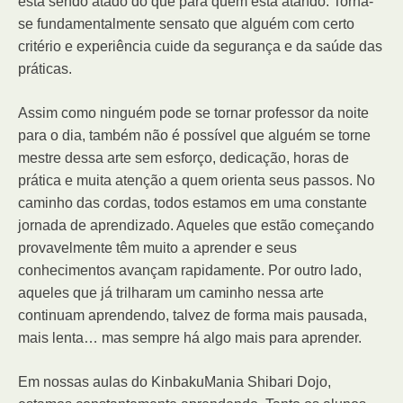
está sendo atado do que para quem está atando. Torna-
se fundamentalmente sensato que alguém com certo
critério e experiência cuide da segurança e da saúde das
práticas.
Assim como ninguém pode se tornar professor da noite
para o dia, também não é possível que alguém se torne
mestre dessa arte sem esforço, dedicação, horas de
prática e muita atenção a quem orienta seus passos. No
caminho das cordas, todos estamos em uma constante
jornada de aprendizado. Aqueles que estão começando
provavelmente têm muito a aprender e seus
conhecimentos avançam rapidamente. Por outro lado,
aqueles que já trilharam um caminho nessa arte
continuam aprendendo, talvez de forma mais pausada,
mais lenta… mas sempre há algo mais para aprender.
Em nossas aulas do KinbakuMania Shibari Dojo,