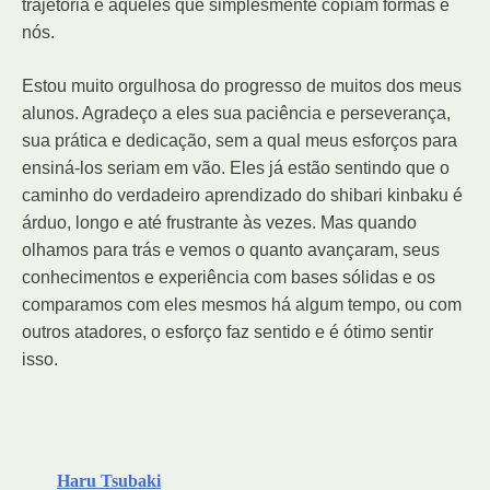
trajetória e aqueles que simplesmente copiam formas e
nós.
Estou muito orgulhosa do progresso de muitos dos meus
alunos. Agradeço a eles sua paciência e perseverança,
sua prática e dedicação, sem a qual meus esforços para
ensiná-los seriam em vão. Eles já estão sentindo que o
caminho do verdadeiro aprendizado do shibari kinbaku é
árduo, longo e até frustrante às vezes. Mas quando
olhamos para trás e vemos o quanto avançaram, seus
conhecimentos e experiência com bases sólidas e os
comparamos com eles mesmos há algum tempo, ou com
outros atadores, o esforço faz sentido e é ótimo sentir
isso.
Haru Tsubaki