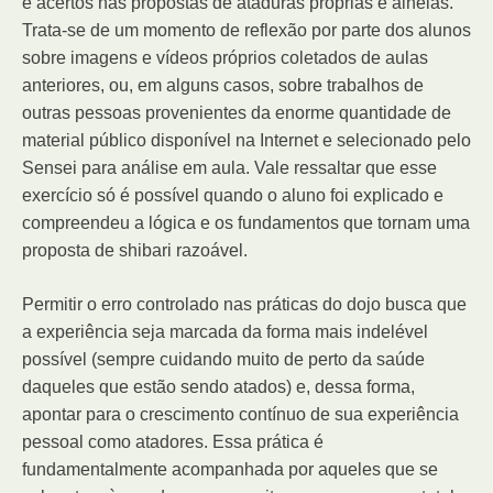
e acertos nas propostas de ataduras próprias e alheias.
Trata-se de um momento de reflexão por parte dos alunos
sobre imagens e vídeos próprios coletados de aulas
anteriores, ou, em alguns casos, sobre trabalhos de
outras pessoas provenientes da enorme quantidade de
material público disponível na Internet e selecionado pelo
Sensei para análise em aula. Vale ressaltar que esse
exercício só é possível quando o aluno foi explicado e
compreendeu a lógica e os fundamentos que tornam uma
proposta de shibari razoável.
Permitir o erro controlado nas práticas do dojo busca que
a experiência seja marcada da forma mais indelével
possível (sempre cuidando muito de perto da saúde
daqueles que estão sendo atados) e, dessa forma,
apontar para o crescimento contínuo de sua experiência
pessoal como atadores. Essa prática é
fundamentalmente acompanhada por aqueles que se