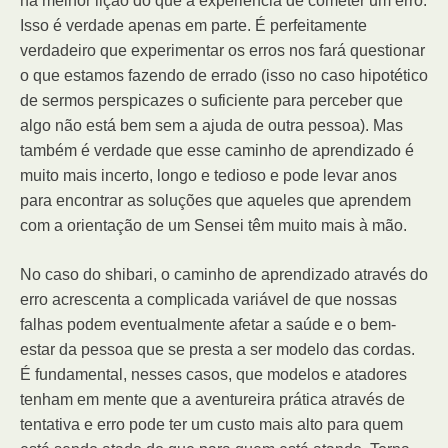
há melhor lição do que a experiência de cometer um erro.
Isso é verdade apenas em parte. É perfeitamente
verdadeiro que experimentar os erros nos fará questionar
o que estamos fazendo de errado (isso no caso hipotético
de sermos perspicazes o suficiente para perceber que
algo não está bem sem a ajuda de outra pessoa). Mas
também é verdade que esse caminho de aprendizado é
muito mais incerto, longo e tedioso e pode levar anos
para encontrar as soluções que aqueles que aprendem
com a orientação de um Sensei têm muito mais à mão.
No caso do shibari, o caminho de aprendizado através do
erro acrescenta a complicada variável de que nossas
falhas podem eventualmente afetar a saúde e o bem-
estar da pessoa que se presta a ser modelo das cordas.
É fundamental, nesses casos, que modelos e atadores
tenham em mente que a aventureira prática através de
tentativa e erro pode ter um custo mais alto para quem