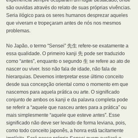
são ouvidas através do relato de suas próprias vivências.
Seria ilógico para os seres humanos desprezar aqueles
que viveram e tropeçaram antes de nós nos mesmos
problemas.
No Japão, o termo “Sensei” 先生 refere-se exatamente a
essa qualidade. O primeiro kanji 先 pode ser traduzido
como “antes”, enquanto o segundo 生 se refere ao ato de
nascer ou viver. Isso não fala de idade, não fala de
hierarquias. Devemos interpretar esse último conceito
desde sua concepção oriental como o momento em que
nascemos para aquela prática ou arte. O significado
conjunto de ambos os kanji e da palavra completa pode
se referir a “aquele que nasceu antes para a prática” ou
mais simplesmente “aquele que esteve antes”. Esse
significado não deve ser levado de forma leviana, pois,
como todo conceito japonês, a honra está tacitamente