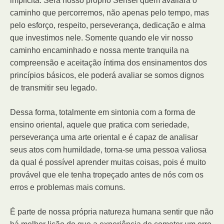
implícita. Será nosso próprio Sensei quem avaliará o
caminho que percorremos, não apenas pelo tempo, mas
pelo esforço, respeito, perseverança, dedicação e alma
que investimos nele. Somente quando ele vir nosso
caminho encaminhado e nossa mente tranquila na
compreensão e aceitação íntima dos ensinamentos dos
princípios básicos, ele poderá avaliar se somos dignos
de transmitir seu legado.
Dessa forma, totalmente em sintonia com a forma de
ensino oriental, aquele que pratica com seriedade,
perseverança uma arte oriental e é capaz de analisar
seus atos com humildade, torna-se uma pessoa valiosa
da qual é possível aprender muitas coisas, pois é muito
provável que ele tenha tropeçado antes de nós com os
erros e problemas mais comuns.
É parte de nossa própria natureza humana sentir que não