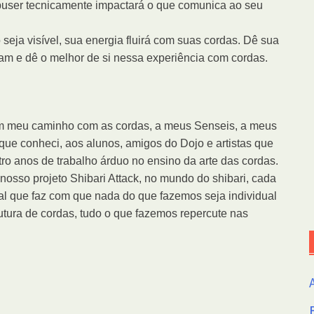
puser tecnicamente impactará o que comunica ao seu
eja visível, sua energia fluirá com suas cordas. Dê sua
m e dê o melhor de si nessa experiência com cordas.
am meu caminho com as cordas, a meus Senseis, a meus
ue conheci, aos alunos, amigos do Dojo e artistas que
 anos de trabalho árduo no ensino da arte das cordas.
sso projeto Shibari Attack, no mundo do shibari, cada
al que faz com que nada do que fazemos seja individual
tura de cordas, tudo o que fazemos repercute nas