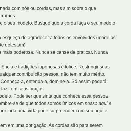
ionada com nós ou cordas, mas sim sobre o que
rramos.
re o seu modelo. Busque que a corda faça o seu modelo
a esqueça de agradecer a todos os envolvidos (modelos,
te detestam).
ma mais poderosa. Nunca se canse de praticar. Nunca
ncia e tradições japonesas é tolice. Restringir suas
ualquer contribuição pessoal não tem muito mérito.
. Conheça-a, entenda-a, domine-a. Só assim poderá
faz com seus braços.
odelo. Pode ser que sinta que conhece essa pessoa
embre-se de que todos somos únicos em
nosso aqui e
por toda uma vida pode surpreender com seu aqui e
mem em uma obrigação. As cordas são para serem