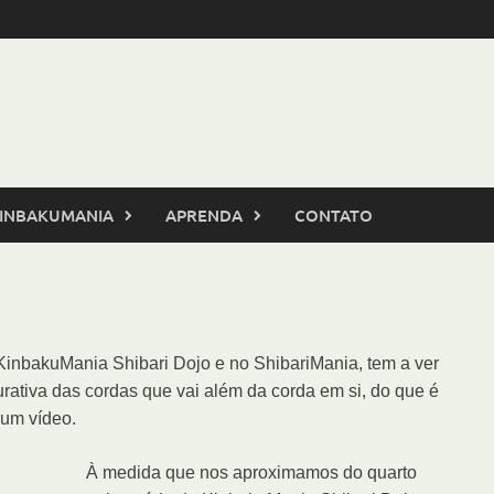
INBAKUMANIA
APRENDA
CONTATO
KinbakuMania Shibari Dojo e no ShibariMania, tem a ver
curativa das cordas que vai além da corda em si, do que é
 um vídeo.
À medida que nos aproximamos do quarto