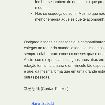
lembre-se também de que tudo o que pro
modelo.
Não se esqueça de sorrir. Mesmo que não s
melhor energia àqueles que te acompanha
Obrigado a todas as pessoas que compartilhar
colegas ao redor do mundo, a todas as modelos q
sempre colaboraram conosco nesses quase quatro
Assim como expressamos alguns anos atrás em no
relação tem uma amarra e um vínculo tão especi
e que, da mesma forma que em uma grande estru
outras pessoas.
幸せな 縄 (Cordas Felizes)
Haru Tsubaki