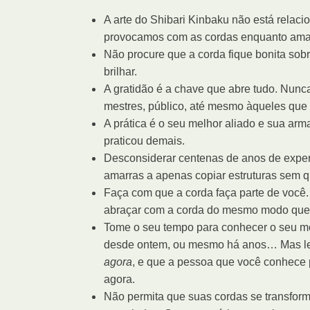
A arte do Shibari Kinbaku não está relac
provocamos com as cordas enquanto ama
Não procure que a corda fique bonita sob
brilhar.
A gratidão é a chave que abre tudo. Nunc
mestres, público, até mesmo àqueles que 
A prática é o seu melhor aliado e sua ar
praticou demais.
Desconsiderar centenas de anos de experiê
amarras a apenas copiar estruturas sem q
Faça com que a corda faça parte de você
abraçar com a corda do mesmo modo que 
Tome o seu tempo para conhecer o seu m
desde ontem, ou mesmo há anos… Mas l
agora
, e que a pessoa que você conhece 
agora.
Não permita que suas cordas se transfor