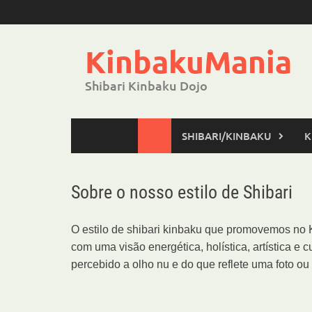
Skip
to
content
KinbakuMania
Shibari Kinbaku Dojo
SHIBARI/KINBAKU
K
Sobre o nosso estilo de Shibari
O estilo de shibari kinbaku que promovemos no 
com uma visão energética, holística, artística e 
percebido a olho nu e do que reflete uma foto ou