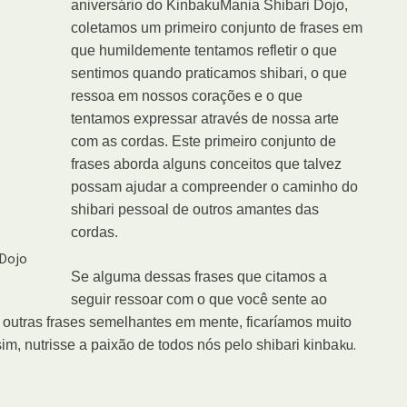
aniversário do KinbakuMania Shibari Dojo,
coletamos um primeiro conjunto de frases em
que humildemente tentamos refletir o que
sentimos quando praticamos shibari, o que
ressoa em nossos corações e o que
tentamos expressar através de nossa arte
com as cordas. Este primeiro conjunto de
frases aborda alguns conceitos que talvez
possam ajudar a compreender o caminho do
shibari pessoal de outros amantes das
cordas.
Dojo
Se alguma dessas frases que citamos a
seguir ressoar com o que você sente ao
er outras frases semelhantes em mente, ficaríamos muito
ku.
im, nutrisse a paixão de todos nós pelo shibari kinba