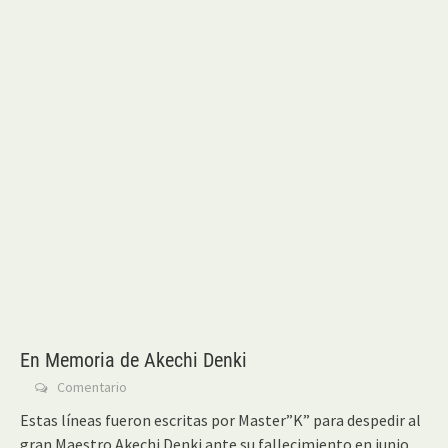
En Memoria de Akechi Denki
Comentario
Estas líneas fueron escritas por Master”K” para despedir al
gran Maestro Akechi Denki ante su fallecimiento en junio