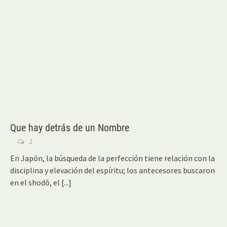
Que hay detrás de un Nombre
2
En Japón, la búsqueda de la perfección tiene relación con la
disciplina y elevación del espíritu; los antecesores buscaron
en el shodō, el
[...]