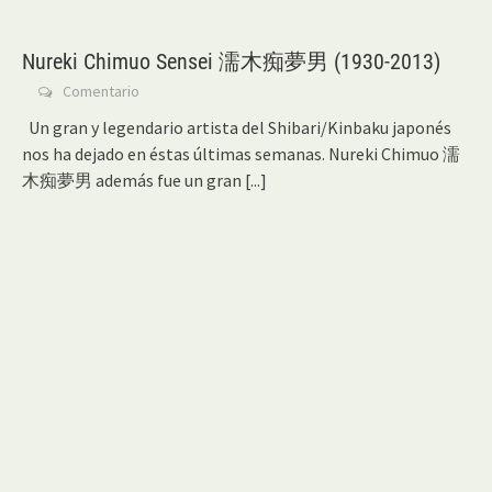
Nureki Chimuo Sensei 濡木痴夢男 (1930-2013)
Comentario
Un gran y legendario artista del Shibari/Kinbaku japonés
nos ha dejado en éstas últimas semanas. Nureki Chimuo 濡
木痴夢男 además fue un gran
[...]