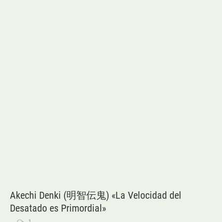
Akechi Denki (明智伝鬼) «La Velocidad del
Desatado es Primordial»
1