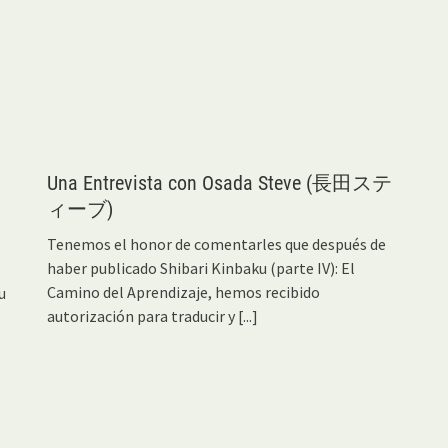
Una Entrevista con Osada Steve (長田ステ
ィーブ)
Tenemos el honor de comentarles que después de
haber publicado Shibari Kinbaku (parte IV): El
Camino del Aprendizaje, hemos recibido
u
autorización para traducir y
[...]