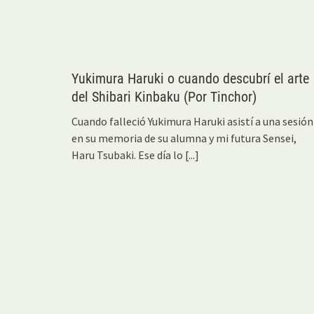
Yukimura Haruki o cuando descubrí el arte
del Shibari Kinbaku (Por Tinchor)
Cuando falleció Yukimura Haruki asistí a una sesión
en su memoria de su alumna y mi futura Sensei,
Haru Tsubaki. Ese día lo
[...]