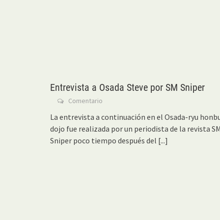
Entrevista a Osada Steve por SM Sniper
Comentario
La entrevista a continuación en el Osada-ryu honb
dojo fue realizada por un periodista de la revista S
Sniper poco tiempo después del
[...]