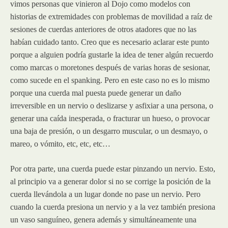
vimos personas que vinieron al Dojo como modelos con
historias de extremidades con problemas de movilidad a raíz de
sesiones de cuerdas anteriores de otros atadores que no las
habían cuidado tanto. Creo que es necesario aclarar este punto
porque a alguien podría gustarle la idea de tener algún recuerdo
como marcas o moretones después de varias horas de sesionar,
como sucede en el spanking. Pero en este caso no es lo mismo
porque una cuerda mal puesta puede generar un daño
irreversible en un nervio o deslizarse y asfixiar a una persona, o
generar una caída inesperada, o fracturar un hueso, o provocar
una baja de presión, o un desgarro muscular, o un desmayo, o
mareo, o vómito, etc, etc, etc…
Por otra parte, una cuerda puede estar pinzando un nervio. Esto,
al principio va a generar dolor si no se corrige la posición de la
cuerda llevándola a un lugar donde no pase un nervio. Pero
cuando la cuerda presiona un nervio y a la vez también presiona
un vaso sanguíneo, genera además y simultáneamente una