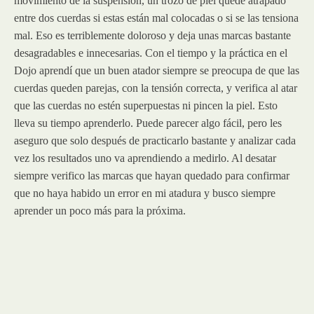
movimiento de la suspensión, un trozo de piel quede atrapado
entre dos cuerdas si estas están mal colocadas o si se las tensiona
mal. Eso es terriblemente doloroso y deja unas marcas bastante
desagradables e innecesarias. Con el tiempo y la práctica en el
Dojo aprendí que un buen atador siempre se preocupa de que las
cuerdas queden parejas, con la tensión correcta, y verifica al atar
que las cuerdas no estén superpuestas ni pincen la piel. Esto
lleva su tiempo aprenderlo. Puede parecer algo fácil, pero les
aseguro que solo después de practicarlo bastante y analizar cada
vez los resultados uno va aprendiendo a medirlo. Al desatar
siempre verifico las marcas que hayan quedado para confirmar
que no haya habido un error en mi atadura y busco siempre
aprender un poco más para la próxima.