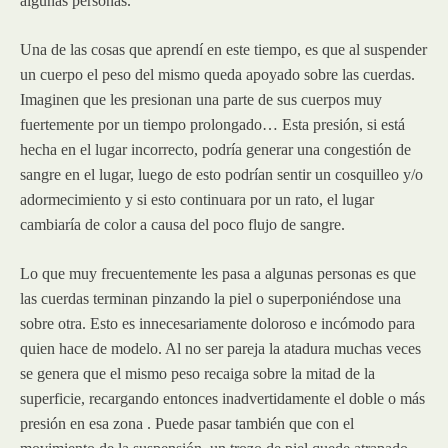
algunas personas.
Una de las cosas que aprendí en este tiempo, es que al suspender
un cuerpo el peso del mismo queda apoyado sobre las cuerdas.
Imaginen que les presionan una parte de sus cuerpos muy
fuertemente por un tiempo prolongado… Esta presión, si está
hecha en el lugar incorrecto, podría generar una congestión de
sangre en el lugar, luego de esto podrían sentir un cosquilleo y/o
adormecimiento y si esto continuara por un rato, el lugar
cambiaría de color a causa del poco flujo de sangre.
Lo que muy frecuentemente les pasa a algunas personas es que
las cuerdas terminan pinzando la piel o superponiéndose una
sobre otra. Esto es innecesariamente doloroso e incómodo para
quien hace de modelo. Al no ser pareja la atadura muchas veces
se genera que el mismo peso recaiga sobre la mitad de la
superficie, recargando entonces inadvertidamente el doble o más
presión en esa zona . Puede pasar también que con el