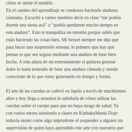
cómo se siente el modelo.
En el camino del aprendizaje se comienza haciendo ataduras
cómodas. Escuché a varios modelos decir en clase “me podría
dormir una siesta acá” o “podría quedarme mucho tiempo en
esta atadura”. Esto te tranquiliza un montón porque sabés que
estás haciendo las cosas bien. Mi Sensei siempre me dijo que
para hacer una suspensión sensata, lo primero que hay que
pensar es que sea segura mediante una atadura de base bien
hecha. A esta altura de mi entrenamiento si quisiera generar
dolor lo haría teniendo de base una atadura cómoda y siendo
consciente de lo que estoy generando en tiempo y forma.
El arte de las cuerdas se cultivó en Japón a través de muchísimos
años y hoy llega a nosotros la sabiduría de cómo utilizar las
cuerdas sobre el cuerpo para que no haya riesgo de salud. Ya
con varios meses asistiendo a clases en KinbakuMania Dojo
todavía siento como algo imprudente el suspender a alguien sin
supervisión de quien haya aprendido este arte con maestros que