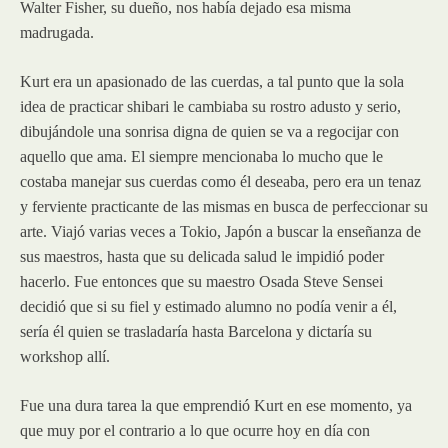
Walter Fisher, su dueño, nos había dejado esa misma
madrugada.
Kurt era un apasionado de las cuerdas, a tal punto que la sola
idea de practicar shibari le cambiaba su rostro adusto y serio,
dibujándole una sonrisa digna de quien se va a regocijar con
aquello que ama. El siempre mencionaba lo mucho que le
costaba manejar sus cuerdas como él deseaba, pero era un tenaz
y ferviente practicante de las mismas en busca de perfeccionar su
arte. Viajó varias veces a Tokio, Japón a buscar la enseñanza de
sus maestros, hasta que su delicada salud le impidió poder
hacerlo. Fue entonces que su maestro Osada Steve Sensei
decidió que si su fiel y estimado alumno no podía venir a él,
sería él quien se trasladaría hasta Barcelona y dictaría su
workshop allí.
Fue una dura tarea la que emprendió Kurt en ese momento, ya
que muy por el contrario a lo que ocurre hoy en día con