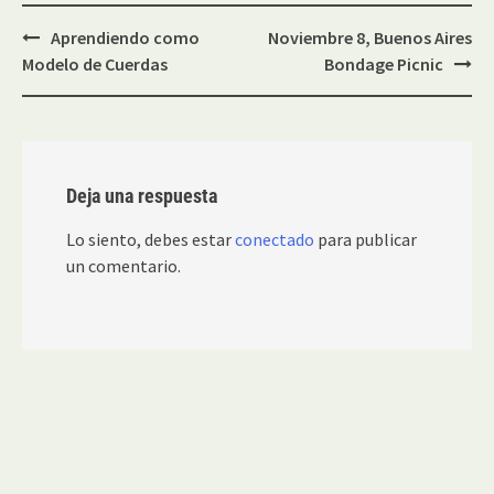
Navegación
Aprendiendo como
Noviembre 8, Buenos Aires
de
Modelo de Cuerdas
Bondage Picnic
entradas
Deja una respuesta
Lo siento, debes estar
conectado
para publicar
un comentario.