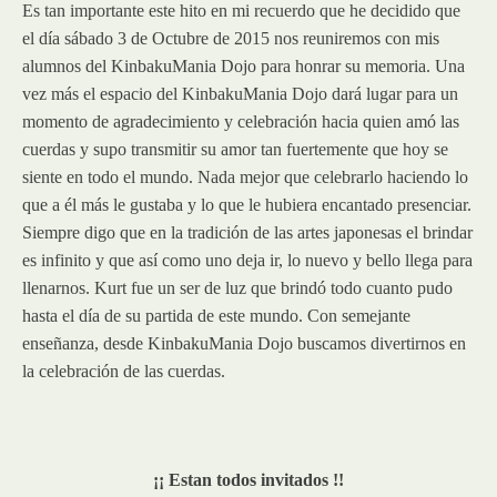
Es tan importante este hito en mi recuerdo que he decidido que
el día sábado 3 de Octubre de 2015 nos reuniremos con mis
alumnos del KinbakuMania Dojo para honrar su memoria. Una
vez más el espacio del KinbakuMania Dojo dará lugar para un
momento de agradecimiento y celebración hacia quien amó las
cuerdas y supo transmitir su amor tan fuertemente que hoy se
siente en todo el mundo. Nada mejor que celebrarlo haciendo lo
que a él más le gustaba y lo que le hubiera encantado presenciar.
Siempre digo que en la tradición de las artes japonesas el brindar
es infinito y que así como uno deja ir, lo nuevo y bello llega para
llenarnos. Kurt fue un ser de luz que brindó todo cuanto pudo
hasta el día de su partida de este mundo. Con semejante
enseñanza, desde KinbakuMania Dojo buscamos divertirnos en
la celebración de las cuerdas.
¡¡ Estan todos invitados !!