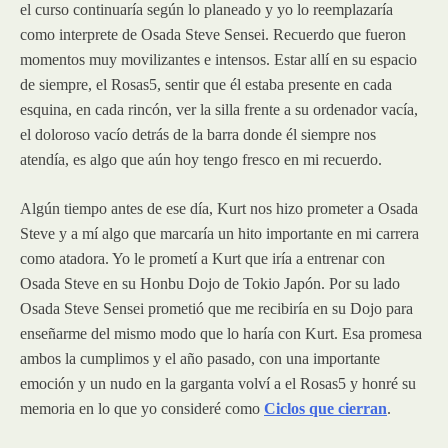
el curso continuaría según lo planeado y yo lo reemplazaría
como interprete de Osada Steve Sensei. Recuerdo que fueron
momentos muy movilizantes e intensos. Estar allí en su espacio
de siempre, el Rosas5, sentir que él estaba presente en cada
esquina, en cada rincón, ver la silla frente a su ordenador vacía,
el doloroso vacío detrás de la barra donde él siempre nos
atendía, es algo que aún hoy tengo fresco en mi recuerdo.
Algún tiempo antes de ese día, Kurt nos hizo prometer a Osada
Steve y a mí algo que marcaría un hito importante en mi carrera
como atadora. Yo le prometí a Kurt que iría a entrenar con
Osada Steve en su Honbu Dojo de Tokio Japón. Por su lado
Osada Steve Sensei prometió que me recibiría en su Dojo para
enseñarme del mismo modo que lo haría con Kurt. Esa promesa
ambos la cumplimos y el año pasado, con una importante
emoción y un nudo en la garganta volví a el Rosas5 y honré su
memoria en lo que yo consideré como
Ciclos que cierran
.