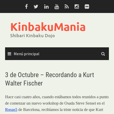
Saltar
al
contenido
KinbakuMania
Shibari Kinbaku Dojo
Menú principal
3 de Octubre – Recordando a Kurt
Walter Fischer
Hace casi cuatro años, cuando estábamos todos reunidos a punto
de comenzar un nuevo workshop de Osada Steve Sensei en el
Rosas5
de Barcelona, recibíamos la triste noticia de que Kurt