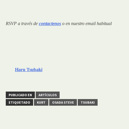
RSVP a través de
contactenos
o en nuestro email habitual
Haru Tsubaki
PUBLICADO EN
ARTÍCULOS
ETIQUETADO
KURT
OSADA STEVE
TSUBAKI