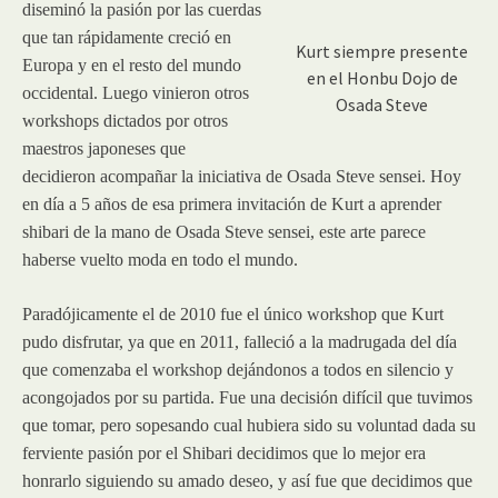
diseminó la pasión por las cuerdas
que tan rápidamente creció en
Kurt siempre presente
Europa y en el resto del mundo
en el Honbu Dojo de
occidental. Luego vinieron otros
Osada Steve
workshops dictados por otros
maestros japoneses que
decidieron acompañar la iniciativa de Osada Steve sensei. Hoy
en día a 5 años de esa primera invitación de Kurt a aprender
shibari de la mano de Osada Steve sensei, este arte parece
haberse vuelto moda en todo el mundo.
Paradójicamente el de 2010 fue el único workshop que Kurt
pudo disfrutar, ya que en 2011, falleció a la madrugada del día
que comenzaba el workshop dejándonos a todos en silencio y
acongojados por su partida. Fue una decisión difícil que tuvimos
que tomar, pero sopesando cual hubiera sido su voluntad dada su
ferviente pasión por el Shibari decidimos que lo mejor era
honrarlo siguiendo su amado deseo, y así fue que decidimos que