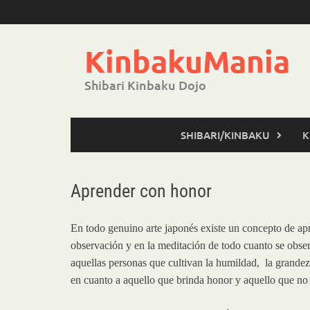
Saltar
al
contenido
KinbakuMania
Shibari Kinbaku Dojo
SHIBARI/KINBAKU
K
Aprender con honor
En todo genuino arte japonés existe un concepto de apre
observación y en la meditación de todo cuanto se obser
aquellas personas que cultivan la humildad, la grandez
en cuanto a aquello que brinda honor y aquello que no