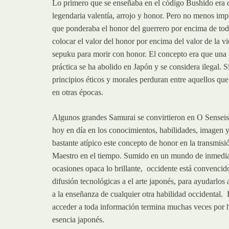
Lo primero que se enseñaba en el código Bushido era qu
legendaria valentía, arrojo y honor. Pero no menos impo
que ponderaba el honor del guerrero por encima de todas
colocar el valor del honor por encima del valor de la 
sepuku para morir con honor. El concepto era que una v
práctica se ha abolido en Japón y se considera ilegal. 
principios éticos y morales perduran entre aquellos q
en otras épocas.
Algunos grandes Samurai se convirtieron en O Senseis
hoy en día en los conocimientos, habilidades, imagen 
bastante atípico este concepto de honor en la transmis
Maestro en el tiempo. Sumido en un mundo de inmediat
ocasiones opaca lo brillante, occidente está convencid
difusión tecnológicas a el arte japonés, para ayudarlos
a la enseñanza de cualquier otra habilidad occidental. 
acceder a toda información termina muchas veces por h
esencia japonés.