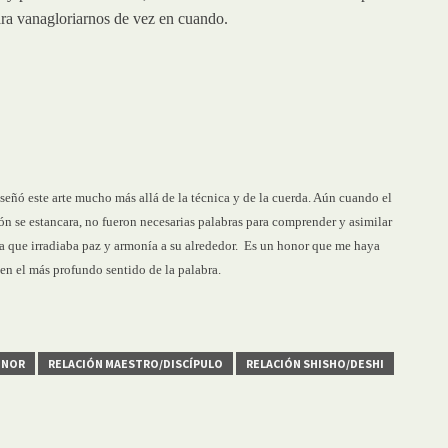
ra vanagloriarnos de vez en cuando.
ñó este arte mucho más allá de la técnica y de la cuerda. Aún cuando el
n se estancara, no fueron necesarias palabras para comprender y asimilar
ía que irradiaba paz y armonía a su alrededor. Es un honor que me haya
n el más profundo sentido de la palabra.
ONOR
RELACIÓN MAESTRO/DISCÍPULO
RELACIÓN SHISHO/DESHI