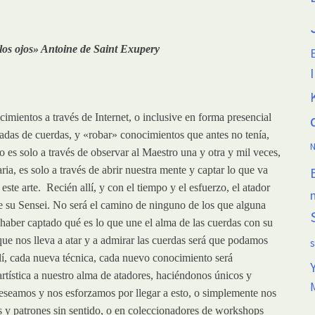
a los ojos» Antoine de Saint Exupery
mientos a través de Internet, o inclusive en forma presencial
tadas de cuerdas, y «robar» conocimientos que antes no tenía,
N
o es solo a través de observar al Maestro una y otra y mil veces,
ria, es solo a través de abrir nuestra mente y captar lo que va
este arte. Recién allí, y con el tiempo y el esfuerzo, el atador
e su Sensei. No será el camino de ninguno de los que alguna
 haber captado qué es lo que une el alma de las cuerdas con su
 que nos lleva a atar y a admirar las cuerdas será que podamos
allí, cada nueva técnica, cada nuevo conocimiento será
artística a nuestro alma de atadores, haciéndonos únicos y
deseamos y nos esforzamos por llegar a esto, o simplemente nos
s y patrones sin sentido, o en coleccionadores de workshops