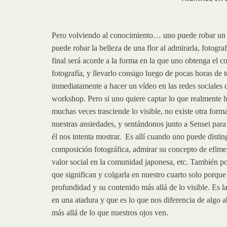
Pero volviendo al conocimiento… uno puede robar un b
puede robar la belleza de una flor al admirarla, fotograf
final será acorde a la forma en la que uno obtenga el c
fotografía, y llevarlo consigo luego de pocas horas de
inmediatamente a hacer un vídeo en las redes sociales 
workshop. Pero si uno quiere captar lo que realmente ha
muchas veces trasciende lo visible, no existe otra for
nuestras ansiedades, y sentándonos junto a Sensei para 
él nos intenta mostrar. Es allí cuando uno puede distingu
composición fotográfica, admirar su concepto de efimeri
valor social en la comunidad japonesa, etc. También pod
que significan y colgarla en nuestro cuarto solo porque 
profundidad y su contenido más allá de lo visible. Es 
en una atadura y que es lo que nos diferencia de algo 
más allá de lo que nuestros ojos ven.