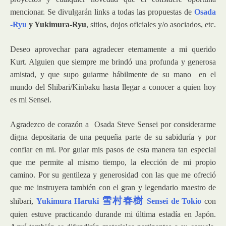
mencionar. Se divulgarán links a todas las propuestas de
Osada
-Ryu
y Yukimura-Ryu
, sitios, dojos oficiales y/o asociados, etc.
Deseo aprovechar para agradecer eternamente a mi querido
Kurt. Alguien que siempre me brindó una profunda y generosa
amistad, y que supo guiarme hábilmente de su mano en el
mundo del Shibari/Kinbaku hasta llegar a conocer a quien hoy
es mi Sensei.
Agradezco de corazón a Osada Steve Sensei por considerarme
digna depositaria de una pequeña parte de su sabiduría y por
confiar en mi. Por guiar mis pasos de esta manera tan especial
que me permite al mismo tiempo, la elección de mi propio
camino.
Por su gentileza y generosidad con las que me ofreció
que me instruyera también con el gran y legendario maestro de
雪村春樹
shibari,
Yukimura Haruki
Sensei de Tokio
con
quien estuve practicando durande mi última estadía en Japón.