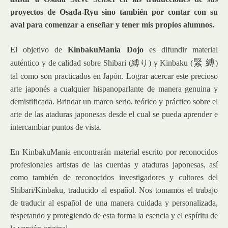
proyectos de Osada-Ryu sino también por contar con su
aval para comenzar a enseñar y tener mis propios alumnos.
El objetivo de
KinbakuMania Dojo
es difundir material
緊 縛
auténtico y de calidad sobre Shibari (縛り) y Kinbaku (
)
tal como son practicados en Japón. Lograr acercar este precioso
arte japonés a cualquier hispanoparlante de manera genuina y
demistificada. Brindar un marco serio, teórico y práctico sobre el
arte de las ataduras japonesas desde el cual se pueda aprender e
intercambiar puntos de vista.
En KinbakuMania encontrarán material escrito por reconocidos
profesionales artistas de las cuerdas y ataduras japonesas, así
como también de reconocidos investigadores y cultores del
Shibari/Kinbaku, traducido al español. Nos tomamos el trabajo
de traducir al español de una manera cuidada y personalizada,
respetando y protegiendo de esta forma la esencia y el espíritu de