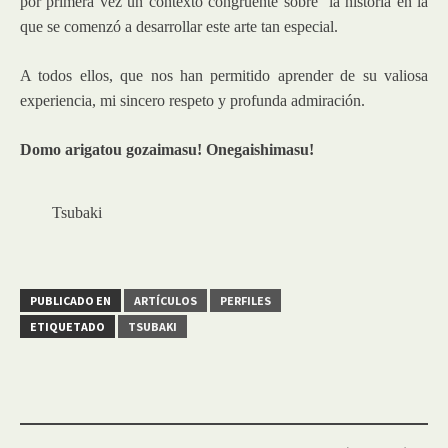
por primera vez un contexto congruente sobre la historia en la
que se comenzó a desarrollar este arte tan especial.
A todos ellos, que nos han permitido aprender de su valiosa
experiencia, mi sincero respeto y profunda admiración.
Domo arigatou gozaimasu! Onegaishimasu!
Tsubaki
PUBLICADO EN
ARTÍCULOS
PERFILES
ETIQUETADO
TSUBAKI