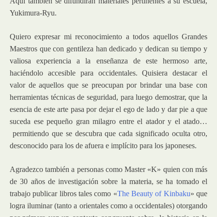
Aquí también se difundirán materiales pertinentes a su escuela,
Yukimura-Ryu.
Quiero expresar mi reconocimiento a todos aquellos Grandes
Maestros que con gentileza han dedicado y dedican su tiempo y
valiosa experiencia a la enseñanza de este hermoso arte,
haciéndolo accesible para occidentales. Quisiera destacar el
valor de aquellos que se preocupan por brindar una base con
herramientas técnicas de seguridad, para luego demostrar, que la
esencia de este arte pasa por dejar el ego de lado y dar pie a que
suceda ese pequeño gran milagro entre el atador y el atado…
permitiendo que se descubra que cada significado oculta otro,
desconocido para los de afuera e implícito para los japoneses.
Agradezco también a personas como Master «K» quien con más
de 30 años de investigación sobre la materia, se ha tomado el
trabajo publicar libros tales como «
The Beauty of Kinbaku
» que
logra iluminar (tanto a orientales como a occidentales) otorgando