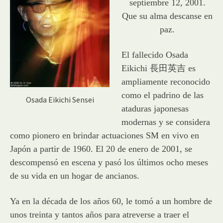
septiembre 12, 2001.
Que su alma descanse en
paz.
El fallecido Osada
Eikichi 長田英吉 es
ampliamente reconocido
como el padrino de las
Osada Eikichi Sensei
ataduras japonesas
modernas y se considera
como pionero en brindar actuaciones SM en vivo en
Japón a partir de 1960. El 20 de enero de 2001, se
descompensó en escena y pasó los últimos ocho meses
de su vida en un hogar de ancianos.
Ya en la década de los años 60, le tomó a un hombre de
unos treinta y tantos años para atreverse a traer el