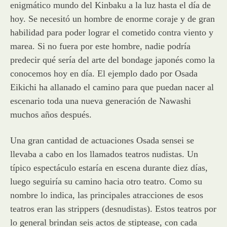
enigmático mundo del Kinbaku a la luz hasta el día de
hoy. Se necesitó un hombre de enorme coraje y de gran
habilidad para poder lograr el cometido contra viento y
marea. Si no fuera por este hombre, nadie podría
predecir qué sería del arte del bondage japonés como la
conocemos hoy en día. El ejemplo dado por Osada
Eikichi ha allanado el camino para que puedan nacer al
escenario toda una nueva generación de Nawashi
muchos años después.
Una gran cantidad de actuaciones Osada sensei se
llevaba a cabo en los llamados teatros nudistas. Un
típico espectáculo estaría en escena durante diez días,
luego seguiría su camino hacia otro teatro. Como su
nombre lo indica, las principales atracciones de esos
teatros eran las strippers (desnudistas). Estos teatros por
lo general brindan seis actos de stiptease, con cada