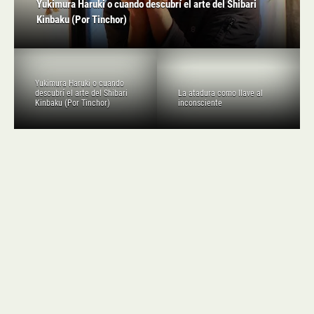
Yukimura Haruki o cuando descubrí el arte del Shibari
Kinbaku (Por Tinchor)
Yukimura Haruki o cuando
descubrí el arte del Shibari
La atadura como llave al
Kinbaku (Por Tinchor)
inconsciente