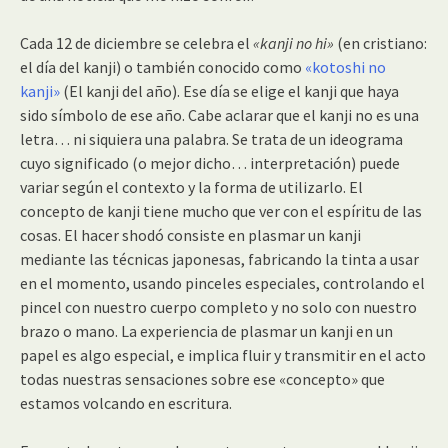
Cada 12 de diciembre se celebra el
«kanji no hi»
(en cristiano:
el día del kanji) o también conocido como
«kotoshi no
kanji»
(El kanji del año). Ese día se elige el kanji que haya
sido símbolo de ese año. Cabe aclarar que el kanji no es una
letra… ni siquiera una palabra. Se trata de un ideograma
cuyo significado (o mejor dicho… interpretación) puede
variar según el contexto y la forma de utilizarlo. El
concepto de kanji tiene mucho que ver con el espíritu de las
cosas. El hacer shodó consiste en plasmar un kanji
mediante las técnicas japonesas, fabricando la tinta a usar
en el momento, usando pinceles especiales, controlando el
pincel con nuestro cuerpo completo y no solo con nuestro
brazo o mano. La experiencia de plasmar un kanji en un
papel es algo especial, e implica fluir y transmitir en el acto
todas nuestras sensaciones sobre ese «concepto» que
estamos volcando en escritura.