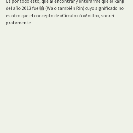
Es por todo esto, que al encontrar y enterarme que el kanji
del año 2013 fue
(Wa o también Rin) cuyo significado no
輪
es otro que el concepto de «Círculo» ó «Anillo», sonreí
gratamente.