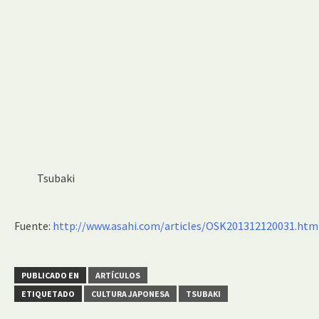
Tsubaki
Fuente:
http://www.asahi.com/articles/OSK201312120031.htm
PUBLICADO EN
ARTÍCULOS
ETIQUETADO
CULTURA JAPONESA
TSUBAKI