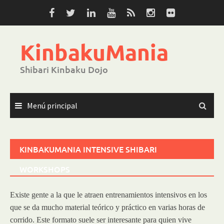
Saltar
al
contenido
KinbakuMania
Shibari Kinbaku Dojo
Menú principal
KINBAKUMANIA INTENSIVE SHIBARI
WORKSHOPS
Existe gente a la que le atraen entrenamientos intensivos en los
que se da mucho material teórico y práctico en varias horas de
corrido. Este formato suele ser interesante para quien vive