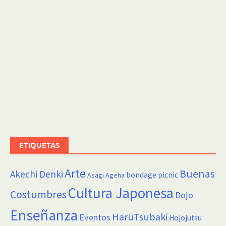
ETIQUETAS
Arte
Buenas
Akechi Denki
bondage picnic
Asagi Ageha
Cultura Japonesa
Costumbres
Dojo
Enseñanza
HaruTsubaki
Eventos
Hojojutsu