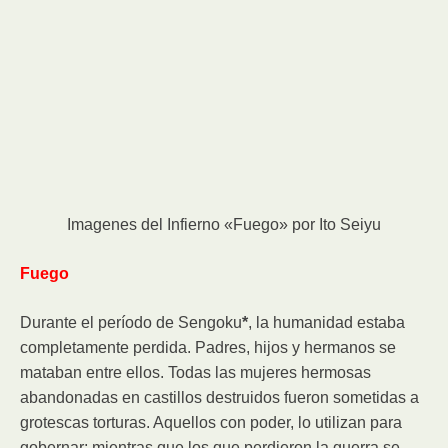
Imagenes del Infierno «Fuego» por Ito Seiyu
Fuego
Durante el período de Sengoku
*
, la humanidad estaba
completamente perdida. Padres, hijos y hermanos se
mataban entre ellos. Todas las mujeres hermosas
abandonadas en castillos destruidos fueron sometidas a
grotescas torturas. Aquellos con poder, lo utilizan para
gobernar; mientras que los que perdieron la guerra se