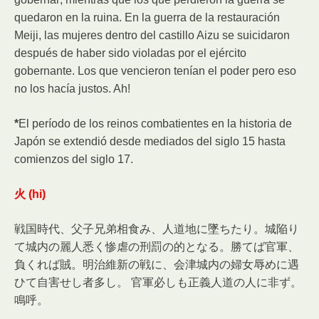
quedaron en la ruina. En la guerra de la restauración
Meiji, las mujeres dentro del castillo Aizu se suicidaron
después de haber sido violadas por el ejército
gobernante. Los que vencieron tenían el poder pero eso
no los hacía justos. Ah!
*
El período de los reinos combatientes en la historia de
Japón se extendió desde mediados del siglo 15 hasta
comienzos del siglo 17.
火 (hi)
戦国時代、父子兄弟相食み、人道地に墜ちたり。城陥り
て城内の麗人悉く惨虐の刑罰の的となる。勝てば官軍、
負くれば賊。明治維新の戦に、会津城内の婦女辱めに遇
ひて自害せし者多し。 官軍必しも正義人道の人に非ず。
鳴呼。