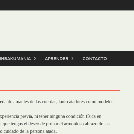
INBAKUMANIA
APRENDER
CONTACTO
da de amantes de las cuerdas, tanto atadores como modelos.
periencia previa, ni tener ninguna condición física en
a que tengas el deseo de probar el armonioso abrazo de las
o cuidado de la persona atada.